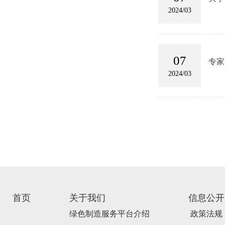
2024/03
07
专家
2024/03
首页
关于我们
信息公开
绿色制造服务平台介绍
政策法规