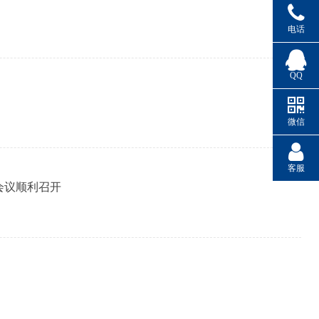
电话
QQ
微信
客服
会议顺利召开