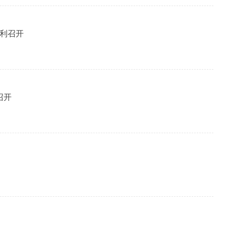
利召开
召开