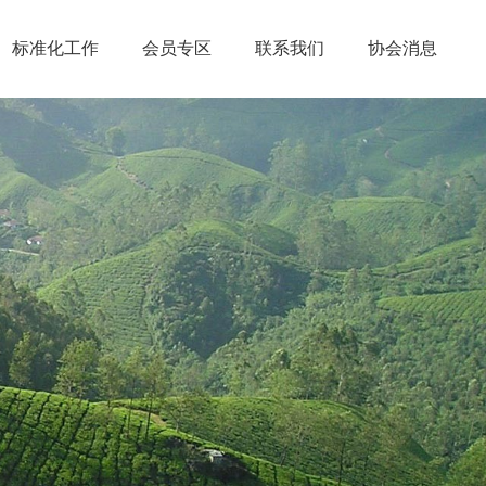
标准化工作
会员专区
联系我们
协会消息