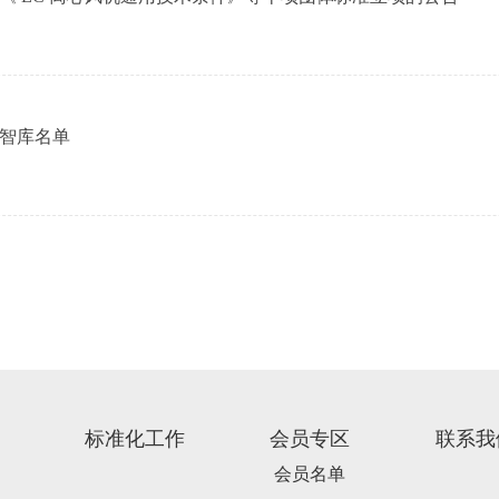
智库名单
标准化工作
会员专区
联系我
会员名单